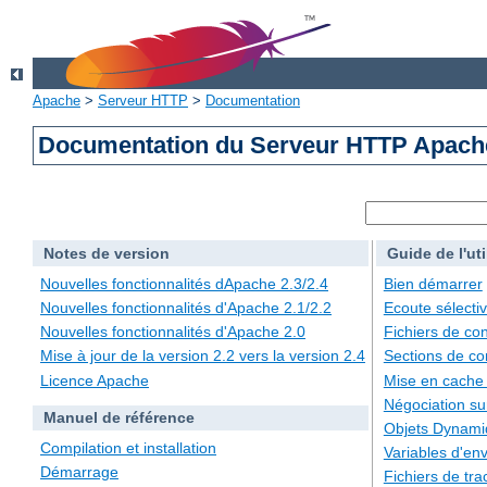
Apache
>
Serveur HTTP
>
Documentation
Documentation du Serveur HTTP Apache
Notes de version
Guide de l'uti
Nouvelles fonctionnalités dApache 2.3/2.4
Bien démarrer
Nouvelles fonctionnalités d'Apache 2.1/2.2
Ecoute sélecti
Nouvelles fonctionnalités d'Apache 2.0
Fichiers de con
Mise à jour de la version 2.2 vers la version 2.4
Sections de co
Licence Apache
Mise en cache
Négociation su
Manuel de référence
Objets Dynami
Compilation et installation
Variables d'en
Démarrage
Fichiers de tra