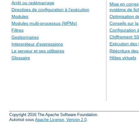
Arrêt ou redémarrage
Mise en corre
système de fic
Directives de configuration à l'exécution
Optimisation 
Modules
Conseils sur la
Modules multi-processus (MPMs)
Configuration à
Filtres
Chiffrement S
Gestionnaires
Exécution des
Interpréteur d'expressions
Réécriture de
Le serveur et ses utilitaires
Hôtes virtuels
Glossaire
Copyright 2016 The Apache Software Foundation.
Autorisé sous
Apache License, Version 2.0
.