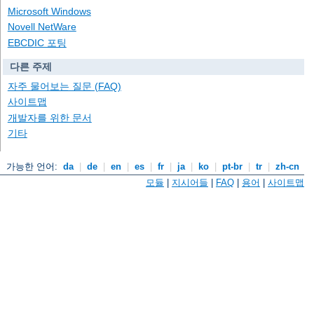
Microsoft Windows
Novell NetWare
EBCDIC 포팅
다른 주제
자주 물어보는 질문 (FAQ)
사이트맵
개발자를 위한 문서
기타
가능한 언어:
da
|
de
|
en
|
es
|
fr
|
ja
|
ko
|
pt-br
|
tr
|
zh-cn
모듈
|
지시어들
|
FAQ
|
용어
|
사이트맵